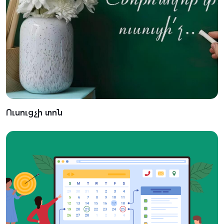
Ուսուցչի տոն