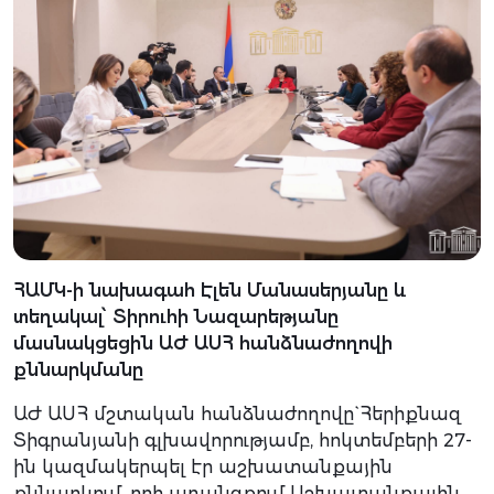
ՀԱՄԿ-ի նախագահ Էլեն Մանասերյանը և
տեղակալ՝ Տիրուհի Նազարեթյանը
մասնակցեցին ԱԺ ԱՍՀ հանձնաժողովի
քննարկմանը
ԱԺ ԱՍՀ մշտական հանձնաժողովը` Հերիքնազ
Տիգրանյանի գլխավորությամբ, հոկտեմբերի 27-
ին կազմակերպել էր աշխատանքային
քննարկում, որի առանցքում Աշխատանքային