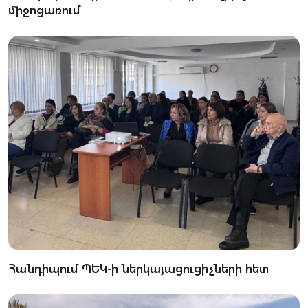
միջոցառում
Հանդիպում ՊԵԿ-ի ներկայացուցիչների հետ