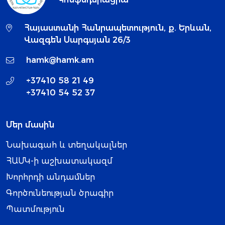
Հայաստանի Հանրապետություն, ք. Երևան,
Վազգեն Սարգսյան 26/3
hamk@hamk.am
+37410 58 21 49
+37410 54 52 37
Մեր մասին
Նախագահ և տեղակալներ
ՀԱՄԿ-ի աշխատակազմ
Խորհրդի անդամներ
Գործունեության ծրագիր
Պատմություն