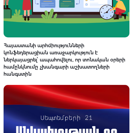
Հայաստանի արհմիությունների
կոնֆեդերացիան առաջարկություն է
ներկայացրել՝ ապահովելու, որ տոնական օրերի
համընկնումը չխանգարի աշխատողների
հանգստին