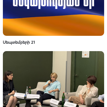
Սեպտեմբերի 21