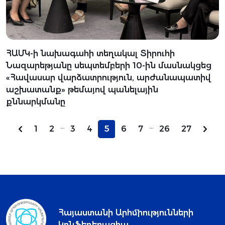
ՀԱՄԿ-ի նախագահի տեղակալ Տիրուհի
Նազարեթյանը սեպտեմբերի 10-ին մասնակցեց
«Հավասար վարձատրություն, արժանապատիվ
աշխատանք» թեմայով պանելային
քննարկմանը
...
...
1
2
3
4
5
6
7
26
27
Հայաստանի Արհմիությունների
Կոնֆեդերացիա