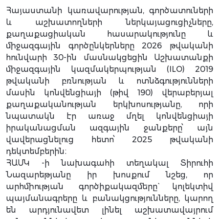
Հայաստանի կառավարության, գործատուների
և աշխատողների ներկայացուցիչները,
քաղաքացիական հասարակությունը և
միջազգային գործընկերները 2026 թվականի
հունվարի 30-ին մասնակցեցին Աշխատանքի
միջազգային կազմակերպության (ILO) 2019
թվականի բռնության և ոտնձգությունների
մասին կոնվենցիայի (թիվ 190) վերաբերյալ
քաղաքականության երկխոսությանը, որի
նպատակն էր առաջ մղել կոնվենցիայի
իրականացման ազգային ջանքերը՝ այն
վավերացնելուց հետո՝ 2025 թվականի
դեկտեմբերին։
ՀԱՄԿ -ի նախագահի տեղակալ Տիրուհի
Նազարեթյանը իր խոսքում նշեց, որ
արհմիության գործիքակազմերը` կոլեկտիվ
պայմանագրերը և բանակցությունները, կարող
են արդյունավետ լինել աշխատավայրում