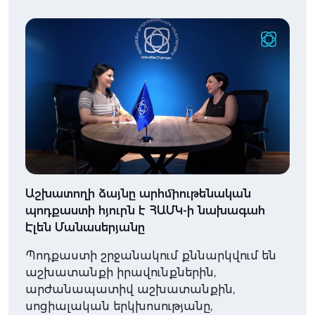
Աշխատողի ձայնը արհմիութենական
պոդքաստի հյուրն է ՀԱՄԿ-ի նախագահ
Էլեն Մանասերյանը
Պոդքաստի շրջանակում քննարկվում են
աշխատանքի իրավունքներին,
արժանապատիվ աշխատանքին,
սոցիալական երկխոսությանը,