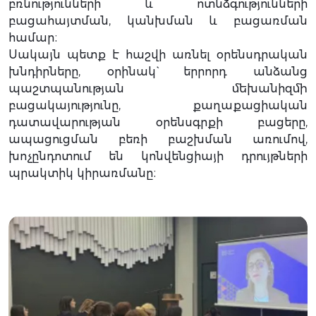
բռնությունների և ոտնձգությունների
բացահայտման, կանխման և բացառման
համար։
Սակայն պետք է հաշվի առնել օրենսդրական
խնդիրները, օրինակ` երրորդ անձանց
պաշտպանության մեխանիզմի
բացակայությունը, քաղաքացիական
դատավարության օրենսգրքի բացերը,
ապացուցման բեռի բաշխման առումով,
խոչընդոտում են կոնվենցիայի դրույթների
պրակտիկ կիրառմանը։