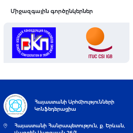
Միջազգային գործընկերներ
Հայաստանի Արհմիությունների
Կոնֆեդերացիա
Հայաստանի Հանրապետություն, ք. Երևան,
Վազգեն Սարգսյան 26/3