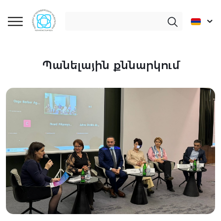
Պանելային քննարկում