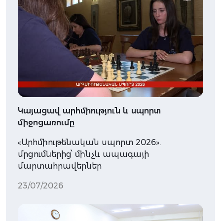
Կայացավ արհմիություն և սպորտ
միջոցառումը
«Արհմիութենական սպորտ 2026».
մրցումներից՝ մինչև ապագայի
մարտահրավերներ
23/07/2026