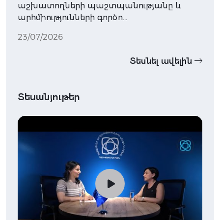
աշխատողների պաշտպանությանը և
արհմիությունների գործո…
23/07/2026
Տեսնել ավելին
Տեսանյութեր