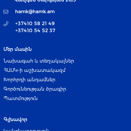
hamk@hamk.am
+37410 58 21 49
+37410 54 52 37
Մեր մասին
Նախագահ և տեղակալներ
ՀԱՄԿ-ի աշխատակազմ
Խորհրդի անդամներ
Գործունեության ծրագիր
Պատմություն
Գլխավոր