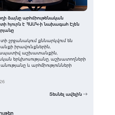
ղի ձայնը արհմիութենական
ի հյուրն է ՀԱՄԿ-ի նախագահ Էլեն
րյանը
տի շրջանակում քննարկվում են
նքի իրավունքներին,
ապատիվ աշխատանքին,
ական երկխոսությանը, աշխատողների
նությանը և արհմիությունների
26
Տեսնել ավելին
ութեր