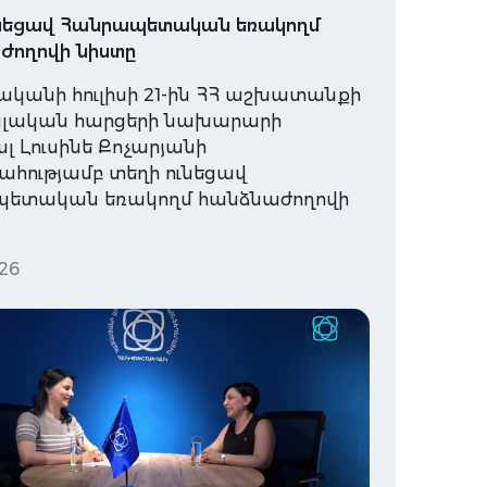
ւնեցավ Հանրապետական եռակողմ
ժողովի նիստը
ականի հուլիսի 21-ին ՀՀ աշխատանքի
ալական հարցերի նախարարի
 Լուսինե Քոչարյանի
հությամբ տեղի ունեցավ
ետական եռակողմ հանձնաժողովի
26