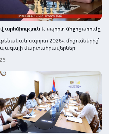
 արհմիություն և սպորտ միջոցառումը
ւթենական սպորտ 2026». մրցումներից՝
ապագայի մարտահրավերներ
26