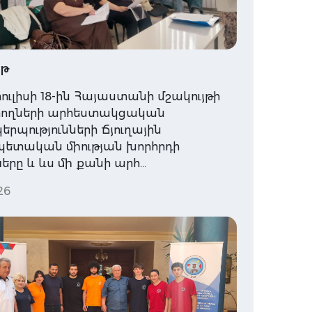
յթ
հուլիսի 18-ին Հայաստանի մշակույթի
ողների արհեստակցական
րպությունների Ճյուղային
ետական միության խորհրդի
րը և ևս մի քանի արհ…
26