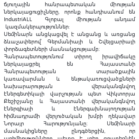
ճյուղային հանրապետական միության
ներկայացուցիչները, որոնք հանդիսանում են
IndustriALL Գլոբալ միության անդամ
կազմակերպություններ:
Սեմինարն անցկացվել է անցանց և առցանց
ձևաչափերով՝ Գերմանիայի և Շվեյցարիայի
փորձագետների մասնակցությամբ։
Հանրապետությունում տիրող իրավիճակը
ներկայացրել են Հայաստանի
Հանրապետության տարածքային
կառավարման և ենթակառուցվածքների
նախարարության վերականգնվող
էներգետիկայի վարչության պետ Վիկտորյա
Քեշիշյանը և Հայաստանի վերականգնվող
էներգիայի և էներգախնայողության
հիմնադրամի վերլուծական խմբի ղեկավար
Նորայր Հարությունյանը։ Սեմինարի
մասնակիցները ընդգծերցին, որ
արհմիությունները պետք է տեղ զբաղեցնեն