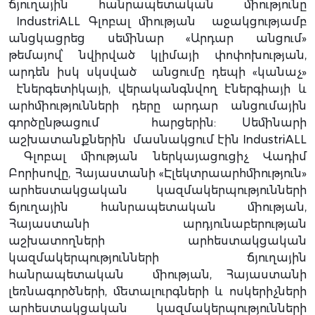
ճյուղային հանրապետական միությունը
IndustriALL Գլոբալ միության աջակցությամբ
անցկացրեց սեմինար «Արդար անցում»
թեմայով՝ նվիրված կլիմայի փոփոխության,
արդեն իսկ սկսված անցումը դեպի «կանաչ»
էներգետիկայի, վերականգնվող էներգիայի և
արհմիությունների դերը արդար անցումային
գործընթացում հարցերին: Սեմինարի
աշխատանքներին մասնակցում էին IndustriALL
Գլոբալ միության ներկայացուցիչ Վադիմ
Բորիսովը, Հայաստանի «Էլեկտրաարհմիություն»
արհեստակցական կազմակերպությունների
ճյուղային հանրապետական միության,
Հայաստանի արդյունաբերության
աշխատողների արհեստակցական
կազմակերպությունների ճյուղային
հանրապետական միության, Հայաստանի
լեռնագործների, մետալուրգների և ոսկերիչների
արհեստակցական կազմակերպությունների