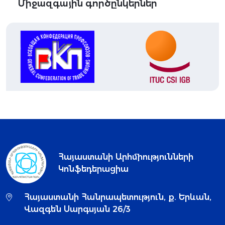
Միջազգային գործընկերներ
Հայաստանի Արհմիությունների
Կոնֆեդերացիա
Հայաստանի Հանրապետություն, ք. Երևան,
Վազգեն Սարգսյան 26/3