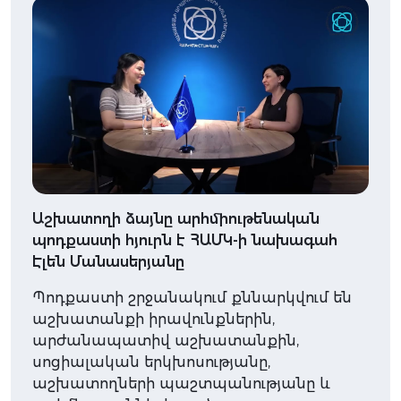
Աշխատողի ձայնը արհմիութենական
պոդքաստի հյուրն է ՀԱՄԿ-ի նախագահ
Էլեն Մանասերյանը
Պոդքաստի շրջանակում քննարկվում են
աշխատանքի իրավունքներին,
արժանապատիվ աշխատանքին,
սոցիալական երկխոսությանը,
աշխատողների պաշտպանությանը և