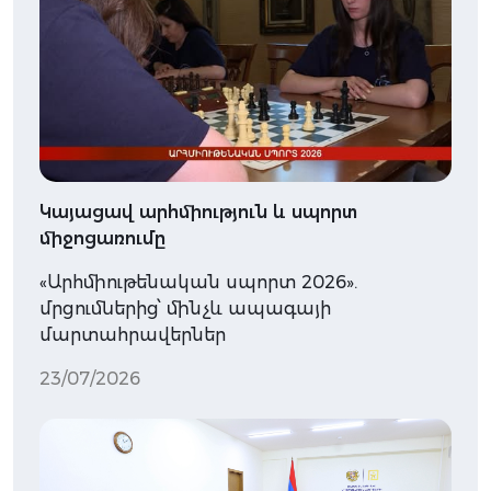
Կայացավ արհմիություն և սպորտ
միջոցառումը
«Արհմիութենական սպորտ 2026».
մրցումներից՝ մինչև ապագայի
մարտահրավերներ
23/07/2026