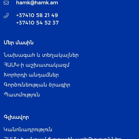
hamk@hamk.am
+37410 58 21 49
+37410 54 52 37
Մեր մասին
Նախագահ և տեղակալներ
ՀԱՄԿ-ի աշխատակազմ
Խորհրդի անդամներ
Գործունեության ծրագիր
Պատմություն
Գլխավոր
Կանոնադրություն