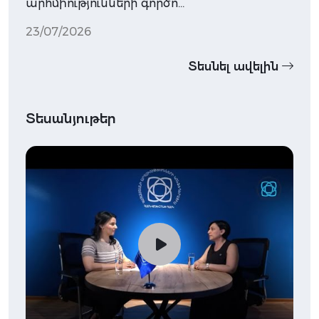
արհմիությունների գործո…
23/07/2026
Տեսնել ավելին
Տեսանյութեր