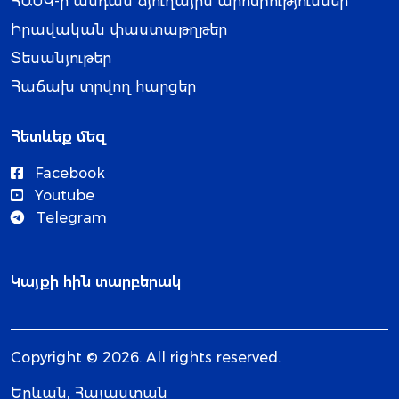
ՀԱՄԿ-ի անդամ ճյուղային արհմիություններ
Իրավական փաստաթղթեր
Տեսանյութեր
Հաճախ տրվող հարցեր
Հետևեք մեզ
Facebook
Youtube
Telegram
Կայքի հին տարբերակ
Copyright © 2026. All rights reserved.
Երևան, Հայաստան