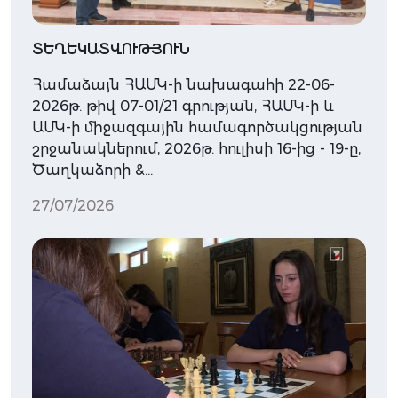
ՏԵՂԵԿԱՏՎՈՒԹՅՈՒՆ
Համաձայն ՀԱՄԿ-ի նախագահի 22-06-
2026թ. թիվ 07-01/21 գրության, ՀԱՄԿ-ի և
ԱՄԿ-ի միջազգային համագործակցության
շրջանակներում, 2026թ. հուլիսի 16-ից - 19-ը,
Ծաղկաձորի &…
27/07/2026