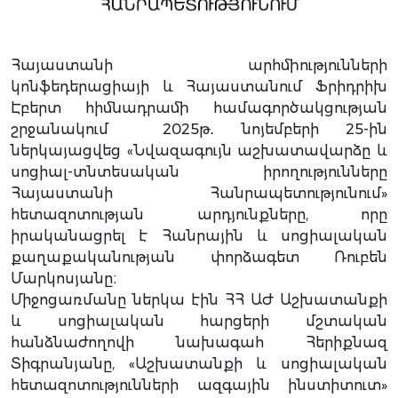
Հայաստանի արհմիությունների
կոնֆեդերացիայի և Հայաստանում Ֆրիդրիխ
Էբերտ հիմնադրամի համագործակցության
շրջանակում 2025թ․ նոյեմբերի 25-ին
ներկայացվեց «Նվազագույն աշխատավարձը և
սոցիալ-տնտեսական իրողությունները
Հայաստանի Հանրապետությունում»
հետազոտության արդյունքները, որը
իրականացրել է Հանրային և սոցիալական
քաղաքականության փորձագետ Ռուբեն
Մարկոսյանը։
Միջոցառմանը ներկա էին ՀՀ ԱԺ Աշխատանքի
և սոցիալական հարցերի մշտական
հանձնաժողովի նախագահ Հերիքնազ
Տիգրանյանը, «Աշխատանքի և սոցիալական
հետազոտությունների ազգային ինստիտուտ»