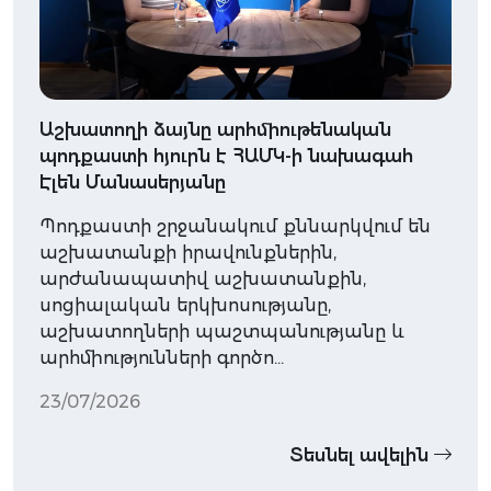
Աշխատողի ձայնը արհմիութենական
պոդքաստի հյուրն է ՀԱՄԿ-ի նախագահ
Էլեն Մանասերյանը
Պոդքաստի շրջանակում քննարկվում են
աշխատանքի իրավունքներին,
արժանապատիվ աշխատանքին,
սոցիալական երկխոսությանը,
աշխատողների պաշտպանությանը և
արհմիությունների գործո…
23/07/2026
Տեսնել ավելին