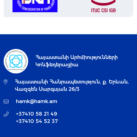
Հայաստանի Արհմիությունների
Կոնֆեդերացիա
Հայաստանի Հանրապետություն, ք. Երևան,
Վազգեն Սարգսյան 26/3
hamk@hamk.am
+37410 58 21 49
+37410 54 52 37