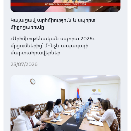
Կայացավ արհմիություն և սպորտ
միջոցառումը
«Արհմիութենական սպորտ 2026».
մրցումներից՝ մինչև ապագայի
մարտահրավերներ
23/07/2026