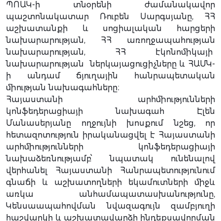
ՊՈԱԿ-ի տնօրենի ժամանակավոր
պաշտոնակատար Ռուբեն Սարգսյանը, ՀՀ
աշխատանքի և սոցիալական հարցերի
նախարարության, ՀՀ առողջապահության
նախարարության, ՀՀ էկոնոմիկայի
նախարարության ներկայացուցիչները և ՀԱՄԿ-
ի անդամ ճյուղային հանրապետական
միության նախագահները։
Հայաստանի արհմիությունների
կոնֆեդերացիայի նախագահ Էլեն
Մանասերյանը ողջույնի խոսքում նշեց, որ
հետազոտություն իրականացվել է Հայաստանի
արհմիությունների կոնֆեդերացիայի
նախաձեռնությամբ՝ նպատակ ունենալով
վերհանել Հայաստանի Հանրապետությունում
գնաճի և աշխատողների եկամուտների միջև
առկա անհամապատասխանությունը,
Կենսաապահովման նվազագույն զամբյուղի
հաշվարկի և աշխատավարձի ինդեքսավորման