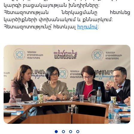
կարգի բացակայության խնդիրները։
Հետազոտության ներկացմանը հետևեց
կարծիքների փոխանակում և քննարկում։
Հետազոտությունը՝ հետևյալ
հղումով
։