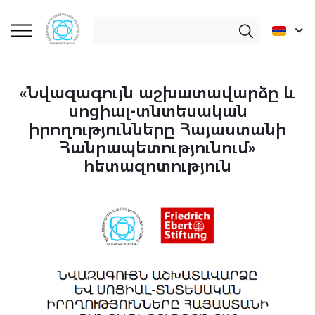
«Նվազագույն աշխատավարձը և
սոցիալ-տնտեսական
իրողությունները Հայաստանի
Հանրապետությունում»
հետազոտություն