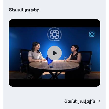
Տեսանյութեր
Տեսնել ավելին