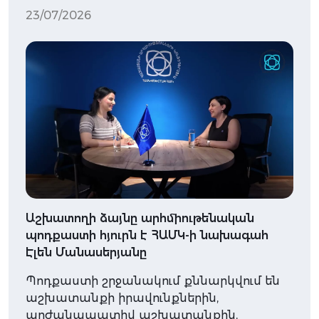
23/07/2026
Աշխատողի ձայնը արհմիութենական
պոդքաստի հյուրն է ՀԱՄԿ-ի նախագահ
Էլեն Մանասերյանը
Պոդքաստի շրջանակում քննարկվում են
աշխատանքի իրավունքներին,
արժանապատիվ աշխատանքին,