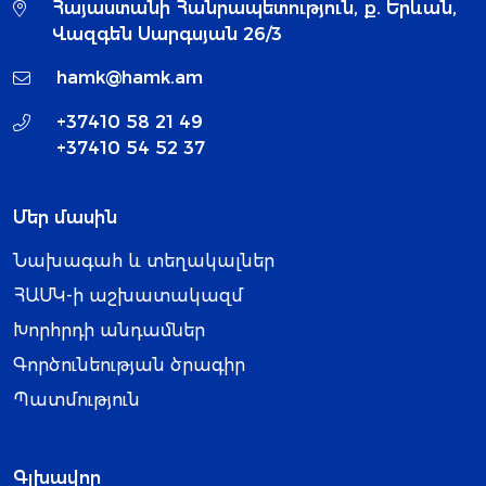
Հայաստանի Հանրապետություն, ք. Երևան,
Վազգեն Սարգսյան 26/3
hamk@hamk.am
+37410 58 21 49
+37410 54 52 37
Մեր մասին
Նախագահ և տեղակալներ
ՀԱՄԿ-ի աշխատակազմ
Խորհրդի անդամներ
Գործունեության ծրագիր
Պատմություն
Գլխավոր