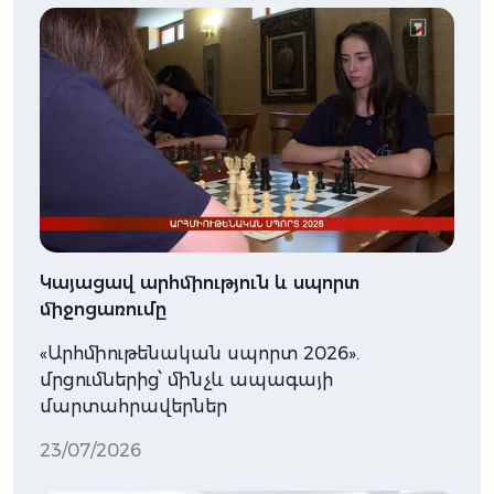
Կայացավ արհմիություն և սպորտ
միջոցառումը
«Արհմիութենական սպորտ 2026».
մրցումներից՝ մինչև ապագայի
մարտահրավերներ
23/07/2026