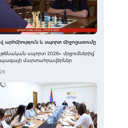
 արհմիություն և սպորտ միջոցառումը
ւթենական սպորտ 2026». մրցումներից՝
ապագայի մարտահրավերներ
26