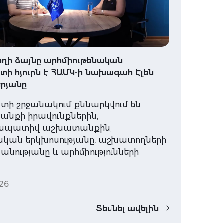
ղի ձայնը արհմիութենական
ի հյուրն է ՀԱՄԿ-ի նախագահ Էլեն
րյանը
տի շրջանակում քննարկվում են
նքի իրավունքներին,
ապատիվ աշխատանքին,
ական երկխոսությանը, աշխատողների
նությանը և արհմիությունների
26
Տեսնել ավելին