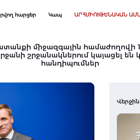
րվող հարցեր
Կապ
ԱՐՀՄԻՈՒԹԵՆԱԿԱՆ ԱՄ
տանքի միջազգային համաժողովի 1
րջանի շրջանակներում կայացել են 
հանդիպումներ
Վերջին