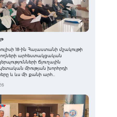
յթ
հուլիսի 18-ին Հայաստանի մշակույթի
ողների արհեստակցական
րպությունների Ճյուղային
ետական միության խորհրդի
րը և ևս մի քանի արհ…
26