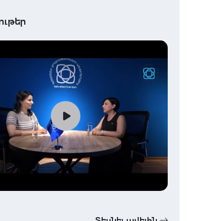
ութեր
Տեսնել ավելին