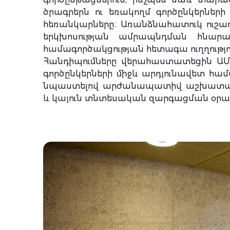
ծրագրերն ու եռակողմ գործընկերների
հեռանկարները։ Առանձնահատուկ ուշադ
երկխոսության ամրապնդման հնարավ
համագործակցության հետագա ուղղությո
Հանդիպումները վերահաստատեցին ԱՄ
գործընկերների միջև արդյունավետ համ
նպաստելով արժանապատիվ աշխատանք
և կայուն տնտեսական զարգացման օր