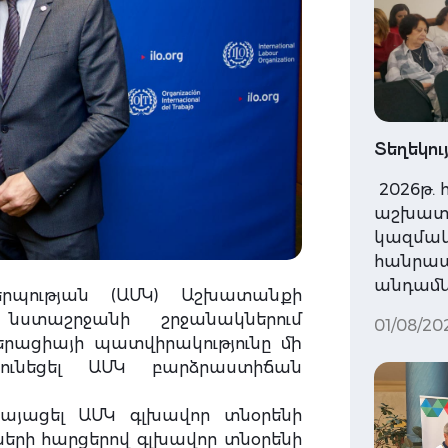
Տեղեկու
2026թ. 
աշխատ
կազմակե
հանրապ
անդամնե
րպության (ԱՄԿ) Աշխատանքի
 նստաշրջանի շրջանակներում
01/08/20
երացիայի պատվիրակությունը մի
ունեցել ԱՄԿ բարձրաստիճան
այացել ԱՄԿ գլխավոր տնօրենի
երի հարցերով գլխավոր տնօրենի