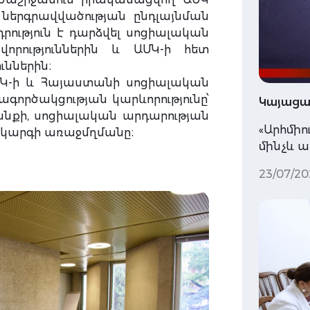
 ներգրավվածության ընդլայնման
րություն է դարձվել սոցիալական
որություններին և ԱՄԿ-ի հետ
ւններին։
Կ-ի և Հայաստանի սոցիալական
ագործակցության կարևորությունը՝
Կայացավ
ի, սոցիալական արդարության
«Արհմիո
ակարգի առաջմղմանը։
մինչև 
23/07/20