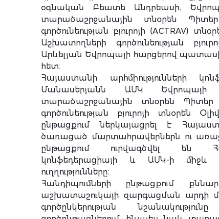
օգնական Բեատե Անդրեասի, Եվրո
տարածաշրջանային տնօրեն Պիտեր
գործունեության բյուրոյի (ACTRAV) տնօ
Աշխատողների գործունեության բյու
Արևելյան Եվրոպայի հարցերով պատաս
հետ։
Հայաստանի արհմիությունների կո
Մանասերյանն ԱՄԿ Եվրոպայի
տարածաշրջանային տնօրեն Պիտեր
գործունեության բյուրոյի տնօրեն Օ
ընթացքում ներկայացրել է Հայաստա
ծառացած մարտահրավերներն ու առաջն
ընթացքում ուրվագծվել են Հայ
կոնֆեդերացիայի և ԱՄԿ-ի միջև 
ուղղությունները։
Հանդիպումների ընթացքում քնն
աշխատաշուկայի զարգացման արդի մ
գործընկերության նշանակությո
գործընթացներում, ինչպես նաև տար