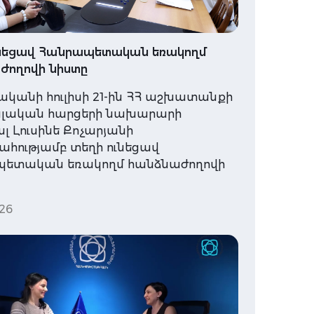
ւնեցավ Հանրապետական եռակողմ
ժողովի նիստը
ականի հուլիսի 21-ին ՀՀ աշխատանքի
ալական հարցերի նախարարի
 Լուսինե Քոչարյանի
հությամբ տեղի ունեցավ
ետական եռակողմ հանձնաժողովի
26