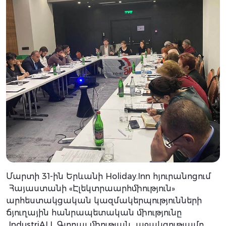
Մարտի 31-ին Երևանի Holiday.Inn հյուրանոցում
Հայաստանի «Էլեկտրաարհմիություն»
արհեստակցական կազմակերպությունների
ճյուղային հանրապետական միությունը
IndustriALL Գլոբալ միության աջակցությամբ