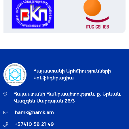
Հայաստանի Արհմիությունների
Կոնֆեդերացիա
Հայաստանի Հանրապետություն, ք. Երևան,
Վազգեն Սարգսյան 26/3
hamk@hamk.am
+37410 58 21 49