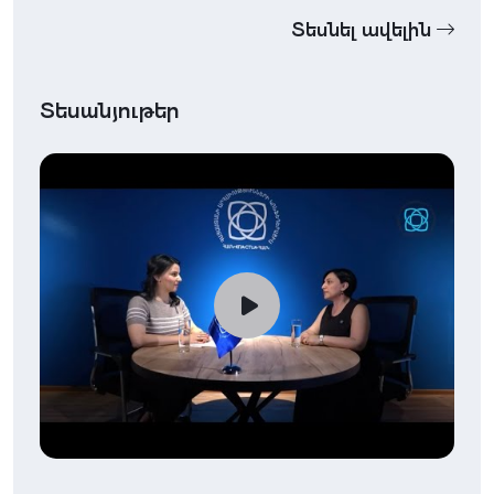
Տեսնել ավելին
Տեսանյութեր