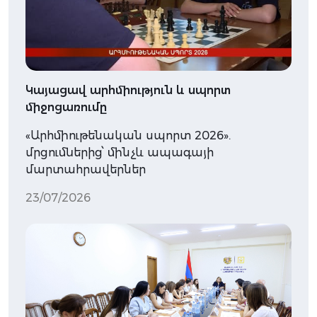
Կայացավ արհմիություն և սպորտ
միջոցառումը
«Արհմիութենական սպորտ 2026».
մրցումներից՝ մինչև ապագայի
մարտահրավերներ
23/07/2026