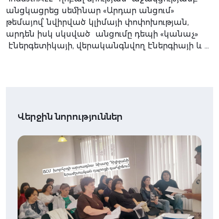
անցկացրեց սեմինար «Արդար անցում»
թեմայով՝ նվիրված կլիմայի փոփոխության,
արդեն իսկ սկսված անցումը դեպի «կանաչ»
էներգետիկայի, վերականգնվող էներգիայի և …
Վերջին նորություններ