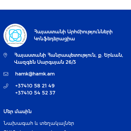
Հայաստանի Արհմիությունների
Կոնֆեդերացիա
Հայաստանի Հանրապետություն, ք. Երևան,
Վազգեն Սարգսյան 26/3
hamk@hamk.am
+37410 58 21 49
+37410 54 52 37
Մեր մասին
Նախագահ և տեղակալներ