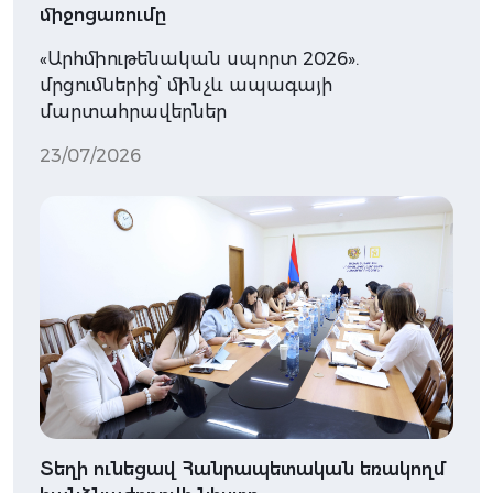
միջոցառումը
«Արհմիութենական սպորտ 2026».
մրցումներից՝ մինչև ապագայի
մարտահրավերներ
23/07/2026
Տեղի ունեցավ Հանրապետական եռակողմ