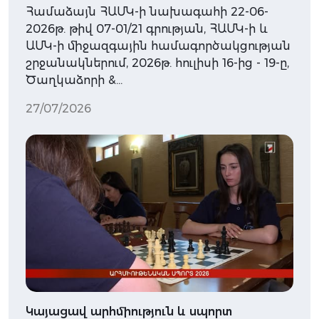
Համաձայն ՀԱՄԿ-ի նախագահի 22-06-
2026թ. թիվ 07-01/21 գրության, ՀԱՄԿ-ի և
ԱՄԿ-ի միջազգային համագործակցության
շրջանակներում, 2026թ. հուլիսի 16-ից - 19-ը,
Ծաղկաձորի &…
27/07/2026
Կայացավ արհմիություն և սպորտ