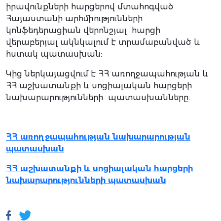
իրավունքների հարցերով մտահոգված
Հայաստանի արհմիությունների
կոնֆեդերացիան վերոնշյալ հարցի
վերաբերյալ ակնկալում է տրամաբանված և
հստակ պատասխան:
Կից ներկայացվում է ՀՀ առողջապահության և
ՀՀ աշխատանքի և սոցիալական հարցերի
նախարարությունների պատասխանները:
ՀՀ առողջապահության նախարարության
պատասխան
ՀՀ աշխատանքի և սոցիալական հարցերի
նախարարությունների պատասխան