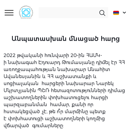
Անպատասխան մնացած հարց
2022 թվականի հունվարի 20-ին ՀԱՄԿ-
ի նախագահ Էդուարդ Թումասյանը դիմել էր ՀՀ
առողջապահության նախարար Անահիտ
Ավանեսյանին և ՀՀ աշխատանքի և
սոցիալական հարցերի նախարար Նարեկ
Մկրտչյանին ՊՇՌ հետազոտությունների դիմաց
աշխատողներին փոխհատուցելու հարցի
պարզաբանման համար, քանի որ
հստակեցված չէ, թե ո՞ր մարմինը պետք
է փոխհատուցի աշխատողների կողմից
վճարված գումարները: