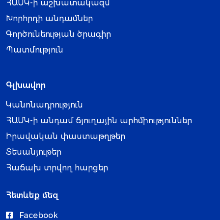
ՀԱՄԿ-ի աշխատակազմ
Խորհրդի անդամներ
Գործունեության ծրագիր
Պատմություն
Գլխավոր
Կանոնադրություն
ՀԱՄԿ-ի անդամ ճյուղային արհմիություններ
Իրավական փաստաթղթեր
Տեսանյութեր
Հաճախ տրվող հարցեր
Հետևեք մեզ
Facebook