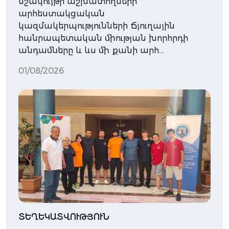
մշակույթի աշխատողների
արհեստակցական
կազմակերպությունների Ճյուղային
հանրապետական միության խորհրդի
անդամները և ևս մի քանի արհ…
01/08/2026
ՏԵՂԵԿԱՏՎՈՒԹՅՈՒՆ