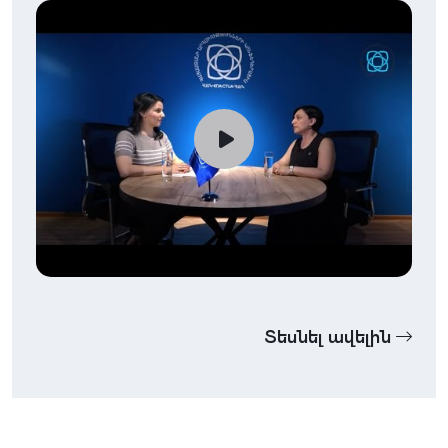
Տեսնել ավելին