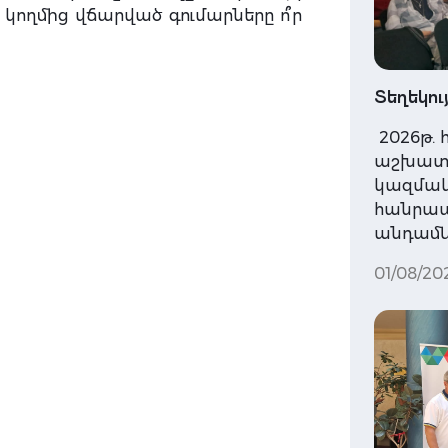
ղմից վճարված գումարները ո՞ր
Տեղեկու
2026թ. 
աշխատ
կազմակե
հանրապ
անդամնե
01/08/20