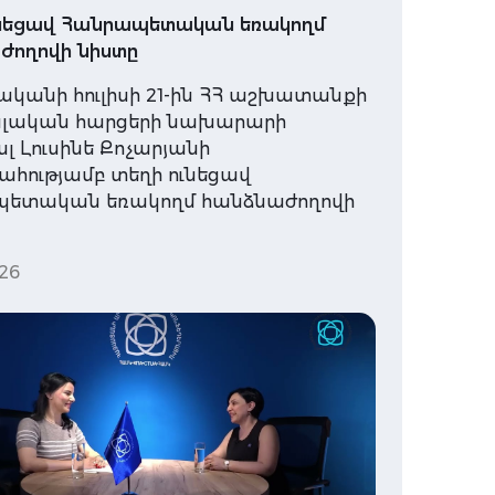
ւնեցավ Հանրապետական եռակողմ
ժողովի նիստը
ականի հուլիսի 21-ին ՀՀ աշխատանքի
ալական հարցերի նախարարի
 Լուսինե Քոչարյանի
հությամբ տեղի ունեցավ
ետական եռակողմ հանձնաժողովի
26