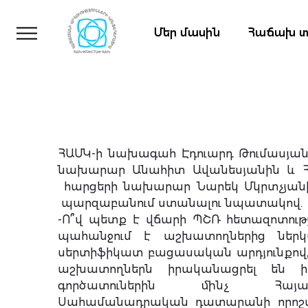
Մեր մասին
Հաճախ տ
ՀԱՄԿ-ի նախագահ Էդուարդ Թումասյան
նախարար Անահիտ Ավանեսյանին և 
հարցերի նախարար Նարեկ Մկրտչյանին
պարզաբանում ստանալու նպատակով.
-Ո՞վ պետք է վճարի ՊՇՌ հետազոտությ
պահանջում է աշխատողներից ներկ
սերտիֆիկատ բացասական արդյունքով, 
աշխատողներն իրականացրել են ի
գործատուներին մինչ Հայա
Սահամանադրական դատարանի որոշմա