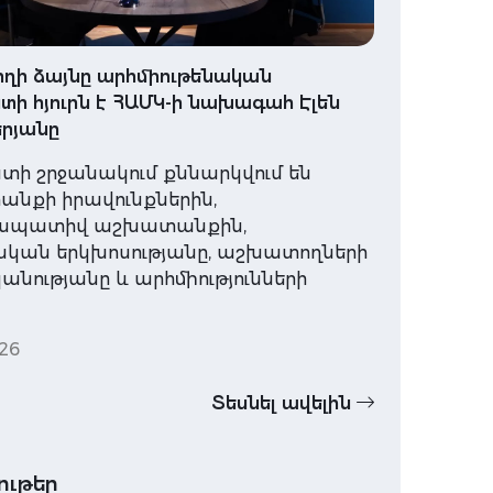
ղի ձայնը արհմիութենական
ի հյուրն է ՀԱՄԿ-ի նախագահ Էլեն
րյանը
տի շրջանակում քննարկվում են
նքի իրավունքներին,
ապատիվ աշխատանքին,
ական երկխոսությանը, աշխատողների
նությանը և արհմիությունների
26
Տեսնել ավելին
ութեր