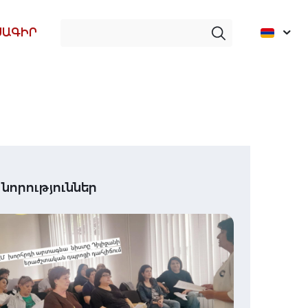
ՍԱԳԻՐ
 նորություններ