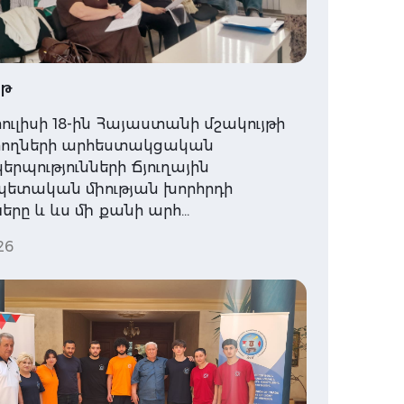
յթ
հուլիսի 18-ին Հայաստանի մշակույթի
ողների արհեստակցական
րպությունների Ճյուղային
ետական միության խորհրդի
րը և ևս մի քանի արհ…
26