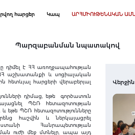
րվող հարցեր
Կապ
ԱՐՀՄԻՈՒԹԵՆԱԿԱՆ ԱՄ
Պարզաբանման նպատակով
ը դիմել է ՀՀ առողջապահության
ՀՀ աշխատանքի և սոցիալական
 հետևյալ հարցերի վերաբերյալ
Վերջին
ունների դիմաց, եթե գործատուն
այացնել ՊՇՌ հետազոտության
և եթե ՊՇՌ հետազոտությունները
րենց հաշվին և ներկայացրել
ստանի Հանրապետության
ն ուժի մեջ մտնելը, ապա այդ