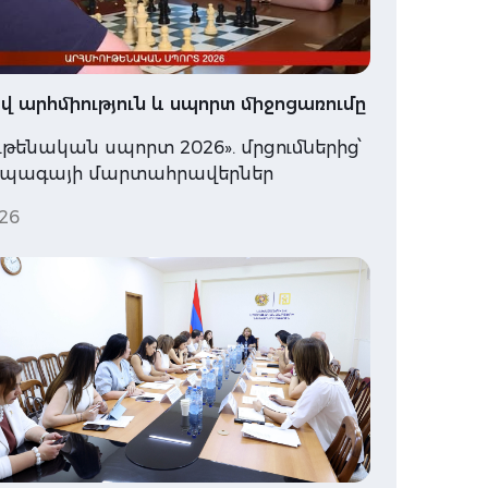
 արհմիություն և սպորտ միջոցառումը
ւթենական սպորտ 2026». մրցումներից՝
ապագայի մարտահրավերներ
26