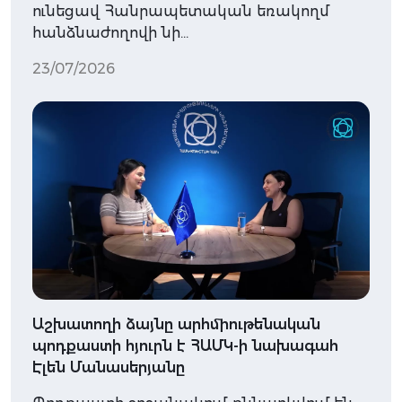
ունեցավ Հանրապետական եռակողմ
հանձնաժողովի նի…
23/07/2026
Աշխատողի ձայնը արհմիութենական
պոդքաստի հյուրն է ՀԱՄԿ-ի նախագահ
Էլեն Մանասերյանը