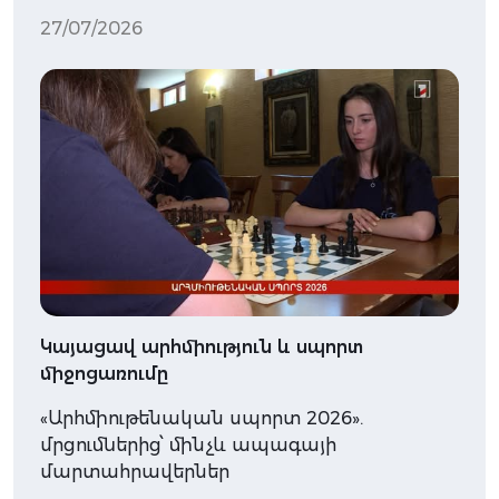
27/07/2026
Կայացավ արհմիություն և սպորտ
միջոցառումը
«Արհմիութենական սպորտ 2026».
մրցումներից՝ մինչև ապագայի
մարտահրավերներ