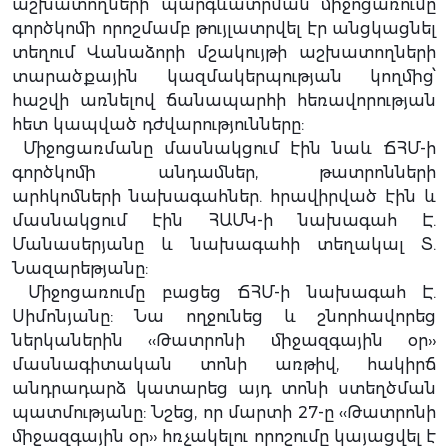
աշխատողների պարգևատրման միջոցառումը
գործկոմի որոշմամբ թույլատրվել էր անցկացնել
տեղում Վանաձորի մշակույթի աշխատողների
տարածքային կազմակերպության կողմից՝
հաշվի առնելով ճանապարհի հեռավորության
հետ կապված դժվարությունները:
Միջոցառմանը մասնակցում էին նաև ՃՀՄ-ի
գործկոմի անդամներ, թատրոնների
արհկոմների նախագահներ. հրավիրված էին և
մասնակցում էին ՀԱՄԿ-ի նախագահ Է.
Մանասերյանը և նախագահի տեղակալ Տ.
Նազարեթյանը:
Միջոցառումը բացեց ՃՀՄ-ի նախագահ Է.
Սիմոնյանը: Նա ողջունեց և շնորհավորեց
ներկաներին ‹‹Թատրոնի միջազգային օր››
մասնագիտական տոնի առթիվ, հակիրճ
անդրադարձ կատարեց այդ տոնի ստեղծման
պատմությանը: Նշեց, որ մարտի 27-ը ‹‹Թատրոնի
միջազգային օր›› հռչակելու որոշումը կայացվել է