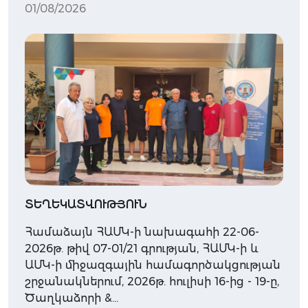
01/08/2026
ՏԵՂԵԿԱՏՎՈՒԹՅՈՒՆ
Համաձայն ՀԱՄԿ-ի նախագահի 22-06-
2026թ. թիվ 07-01/21 գրության, ՀԱՄԿ-ի և
ԱՄԿ-ի միջազգային համագործակցության
շրջանակներում, 2026թ. հուլիսի 16-ից - 19-ը,
Ծաղկաձորի &…