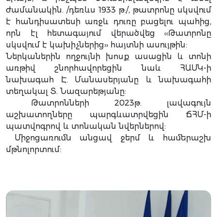
ժամանակին. /դեռևս 1933 թ./, թատրոնը սկսվում
է հանդիսատեսի առջև դուռը բացելու պահից,
որն էլ հետագայում վերածվեց ‹‹Թատրոնը
սկսվում է կախիչներից›› հայտնի ասույթին:
Ներկաներին ողջույնի խոսք ասացին և տոնի
առթիվ շնորհավորեցին նաև ՀԱՄԿ-ի
նախագահ Է. Մանասերյանը և նախագահի
տեղակալ Տ. Նազարեթյանը:
Թատրոնների 2023թ. լավագույն
աշխատողները պարգևատրվեցին ՃՀՄ-ի
պատվոգրով և տոնական նվերներով:
Միջոցառումն անցավ ջերմ և համերաշխ
մթնոլորտում: