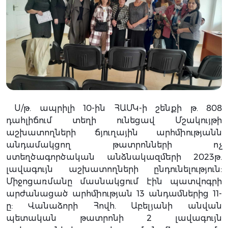
Ս/թ. ապրիլի 10-ին ՀԱՄԿ-ի շենքի թ. 808
դահլիճում տեղի ունեցավ Մշակույթի
աշխատողների ճյուղային արհմիությանն
անդամակցող թատրոնների ոչ
ստեղծագործական անձնակազմերի 2023թ.
լավագույն աշխատողների ընդունելություն:
Միջոցառմանը մասնակցում էին պատվոգրի
արժանացած արհմիության 13 անդամներից 11-
ը: Վանաձորի Հովհ. Աբելյանի անվան
պետական թատրոնի 2 լավագույն