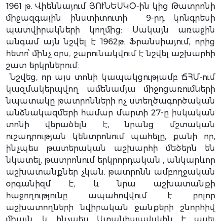
1961 թ. Վիեննայում ՅՈՒՆԵՍԿՕ-ին կից Թատրոնի
միջազգային ինստիտուտի 9-րդ կոնգրեսի
պատվիրակների կողմից: Սակայն առաջին
անգամ այն նշվել է 1962թ. Ֆրանսիայում, որից
հետո՝ մինչ օրս, շարունակվում է նշվել աշխարհի
շատ երկրներում:
Նշվեց, որ այս տոնի կապակցությամբ ՃՀՄ-ում
կազմակերպվող ամենամյա միջոցառումների
նպատակը թատրոնների ոչ ստեղծագործական
անձնակազմերի համար մարտի 27-ը իսկական
տոնի վերածելն է, նրանց մշտական
ուշադրության կենտրոնում պահելը, քանի որ,
ինչպես թատերական աշխարհի մեծերն են
նկատել, թատրոնում երկրորդական , անկարևոր
աշխատանքներ չկան. թատրոնն ամբողջական
օրգանիզմ է, և նրա աշխատանքի
հաջողությունը ապահովվում է բոլոր
աշխատողների նվիրական ջանքերի շնորհիվ
միայն, և ինչպես Ստանիսլավսկին է ասել