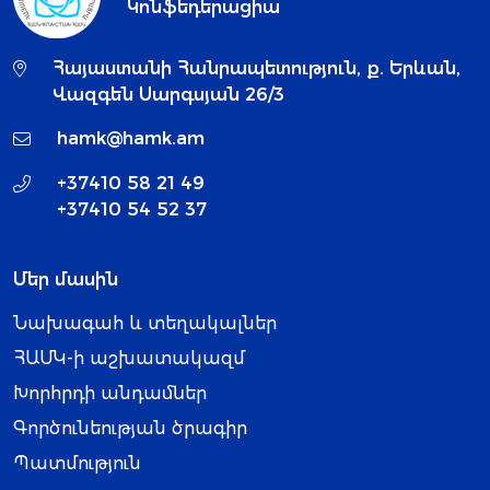
Կոնֆեդերացիա
Հայաստանի Հանրապետություն, ք. Երևան,
Վազգեն Սարգսյան 26/3
hamk@hamk.am
+37410 58 21 49
+37410 54 52 37
Մեր մասին
Նախագահ և տեղակալներ
ՀԱՄԿ-ի աշխատակազմ
Խորհրդի անդամներ
Գործունեության ծրագիր
Պատմություն