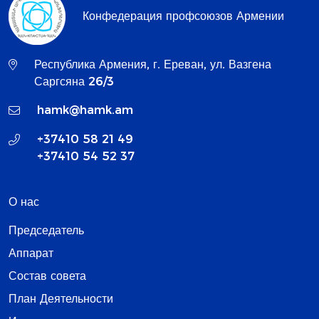
Конфедерация профсоюзов Армении
Республика Армения, г. Ереван, ул. Вазгена
Саргсяна 26/3
hamk@hamk.am
+37410 58 21 49
+37410 54 52 37
О нас
Председатель
Аппарат
Состав совета
План Деятельности