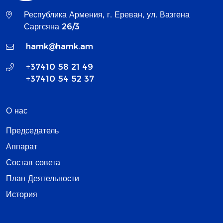
Республика Армения, г. Ереван, ул. Вазгена
Саргсяна 26/3
hamk@hamk.am
+37410 58 21 49
+37410 54 52 37
О нас
Председатель
Аппарат
Состав совета
План Деятельности
История