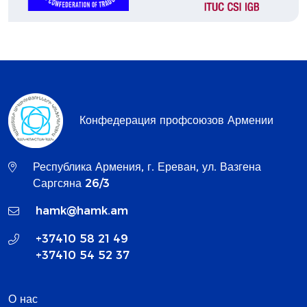
Конфедерация профсоюзов Армении
Республика Армения, г. Ереван, ул. Вазгена
Саргсяна 26/3
hamk@hamk.am
+37410 58 21 49
+37410 54 52 37
О нас