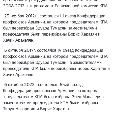
2008-2012г.г. и регламент Ревизионной комиссии КПА.
23 ноября 2012г. состоялся III съезд Конфедерации
профсоюзов Армении, на котором председателем КПА
был переизбран Эдуард Тумасян, заместителями
председателя были переизбраны Борис Харатян и
Хачик Аракелян.
6 октября 2017г. состоялся IV съезд Конфедерации
профсоюзов Армении, на котором председателем КПА
был переизбран Эдуард Тумасян, а заместителями
председателя КПА были переизбраны Борис Харатян и
Хачик Аракелян.
6 октября 2022г. состоялся 5-ый съезд
Конфедерации профсоюзов Армении, на котором
председателем КПА была избрана Элен Манасерян,
заместителями председателя КПА были избраны
Тируи Назаретян и Борис Харатян.