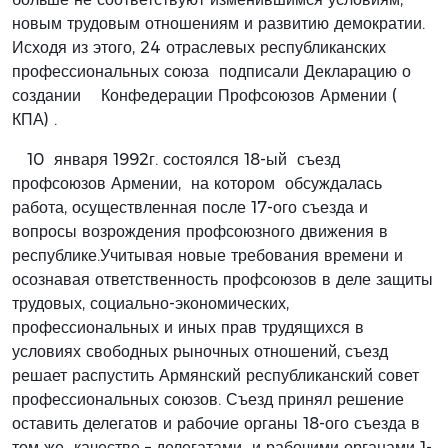
новым трудовым отношениям и развитию демократии.
Исходя из этого, 24 отраслевых республиканских
профессиональных союза подписали Декларацию о
создании Конфедерации Профсоюзов Армении (
КПА) .
10 января 1992г. состоялся 18-ый съезд
профсоюзов Армении, на котором обсуждалась
работа, осуществленная после 17-ого съезда и
вопросы возрождения профсоюзного движения в
республике.Учитывая новые требования времени и
осознавая ответственность профсоюзов в деле защиты
трудовых, социально-экономических,
профессиональных и иных прав трудящихся в
условиях свободных рыночных отношений, съезд
решает распустить Армянский республиканский совет
профессиональных союзов. Съезд принял решение
оставить делегатов и рабочие органы 18-ого съезда в
том же качестве – делегатами и рабочими органами 1-