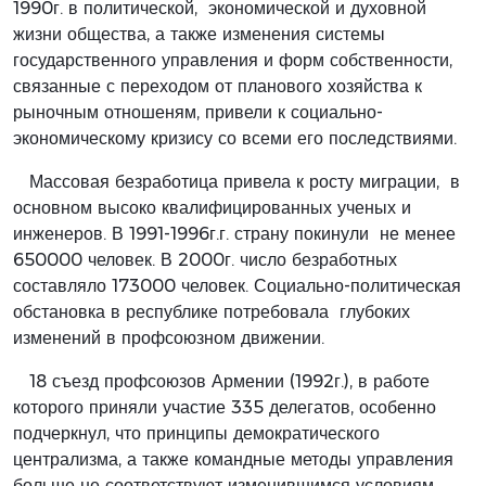
1990г. в политической, экономической и духовной
жизни общества, а также изменения системы
государственного управления и форм собственности,
связанные с переходом от планового хозяйства к
рыночным отношеням, привели к социально-
экономическому кризису со всеми его последствиями.
Массовая безработица привела к росту миграции, в
основном высоко квалифицированных ученых и
инженеров. В 1991-1996г.г. страну покинули не менее
650000 человек. В 2000г. число безработных
составляло 173000 человек. Социально-политическая
обстановка в республике потребовала глубоких
изменений в профсоюзном движении.
18 съезд профсоюзов Армении (1992г.), в работе
которого приняли участие 335 делегатов, особенно
подчеркнул, что принципы демократического
централизма, а также командные методы управления
больше не соответствуют изменившимся условиям,