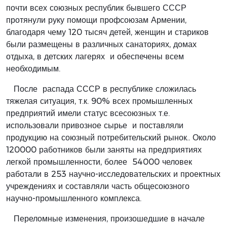
почти всех союзных республик бывшего СССР
протянули руку помощи профсоюзам Армении,
благодаря чему 120 тысяч детей, женщин и стариков
были размещены в различных санаториях, домах
отдыха, в детских лагерях и обеспечены всем
необходимым.
После распада СССР в республике сложилась
тяжелая ситуация, т.к. 90% всех промышленных
предприятий имели статус всесоюзных т.е.
использовали привозное сырье и поставляли
продукцию на союзный потребительский рынок.. Около
120000 работников были заняты на предприятиях
легкой промышленности, более 54000 человек
работали в 253 научно-исследовательских и проектных
учреждениях и составляли часть общесоюзного
научно-промышленного комплекса.
Переломные изменения, произошедшие в начале