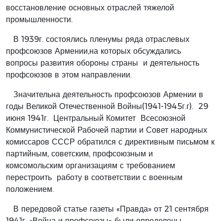
восстановление основных отраслей тяжелой
промышленности.
В 1939г. состоялись пленумы ряда отраслевых
профсоюзов Армении,на которых обсуждались
вопросы развития обороны страны и деятельность
профсоюзов в этом направлении.
Значительна деятельность профсоюзов Армении в
годы Великой Отечественной Войны(1941-1945г.г). 29
июня 1941г. Центральный Комитет Всесоюзной
Коммунистической Рабочей партии и Совет народных
комиссаров СССР обратился с директивным письмом к
партийным, советским, профсоюзным и
комсомольским организациям с требованием
перестроить работу в соответствии с военным
положением.
В передовой статье газеты «Правда» от 21 сентября
1941г. «Война и профсоюзы» были определены