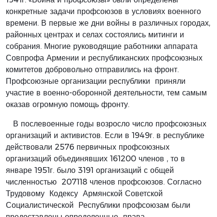
конкретные задачи профсоюзов в условиях военного
времени. В первые же дни войны в различных городах,
районных центрах и селах состоялись митинги и
собрания. Многие руководящие работники аппарата
Совпрофа Армении и республиканских профсоюзных
комитетов добровольно отправились на фронт.
Профсоюзные организации республики приняли
участие в военно-оборонной деятельности, тем самым
оказав огромную помощь фронту.
В послевоенные годы возросло число профсоюзных
организаций и активистов. Если в 1949г. в республике
действовали 2576 первичных профсоюзных
организаций объединявших 161200 членов , то в
январе 1951г. было 3191 организаций с общей
численностью 207118 членов профсоюзов. Согласно
Трудовому Кодексу Армянской Советской
Социалистической Республики профсоюзам были
предоставлены определенные права.