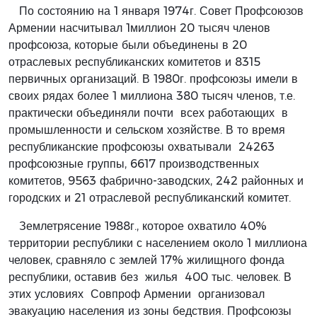
По состоянию на 1 января 1974г. Совет Профсоюзов
Армении насчитывал 1миллион 20 тысяч членов
профсоюза, которые были объединены в 20
отраслевых республиканских комитетов и 8315
первичных организаций. В 1980г. профсоюзы имели в
своих рядах более 1 миллиона 380 тысяч членов, т.е.
практически объединяли почти всех работающих в
промышленности и сельском хозяйстве. В то время
республиканские профсоюзы охватывали 24263
профсоюзные группы, 6617 производственных
комитетов, 9563 фабрично-заводских, 242 районных и
городских и 21 отраслевой республиканский комитет.
Землетрясение 1988г., которое охватило 40%
территории республики с населением около 1 миллиона
человек, сравняло с землей 17% жилищного фонда
республики, оставив без жилья 400 тыс. человек. В
этих условиях Совпроф Армении организовал
эвакуацию населения из зоны бедствия. Профсоюзы