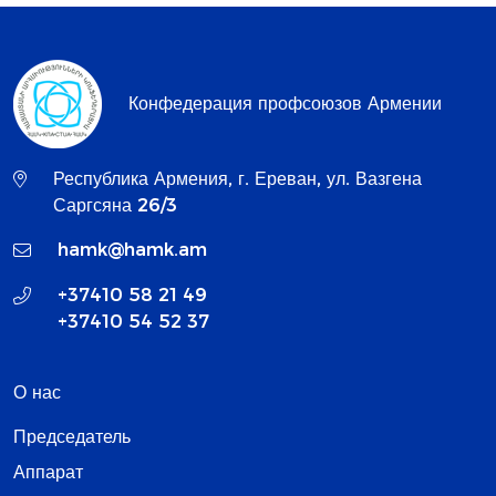
Конфедерация профсоюзов Армении
Республика Армения, г. Ереван, ул. Вазгена
Саргсяна 26/3
hamk@hamk.am
+37410 58 21 49
+37410 54 52 37
О нас
Председатель
Аппарат