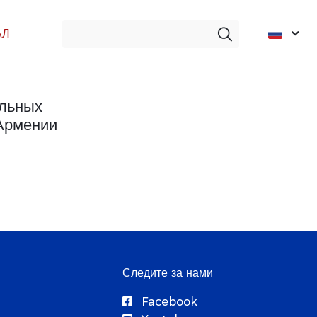
АЛ
альных
 Армении
Следите за нами
Facebook