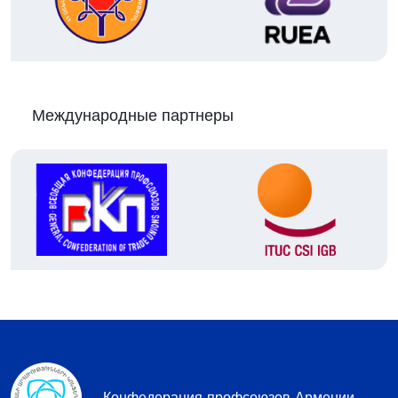
Международные партнеры
Конфедерация профсоюзов Армении