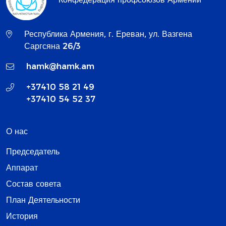
Республика Армения, г. Ереван, ул. Вазгена
Саргсяна 26/3
hamk@hamk.am
+37410 58 21 49
+37410 54 52 37
О нас
Председатель
Аппарат
Состав совета
План Деятельности
История