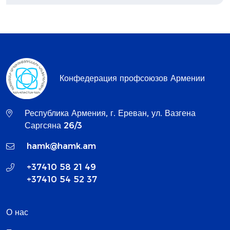
Конфедерация профсоюзов Армении
Республика Армения, г. Ереван, ул. Вазгена
Саргсяна 26/3
hamk@hamk.am
+37410 58 21 49
+37410 54 52 37
О нас