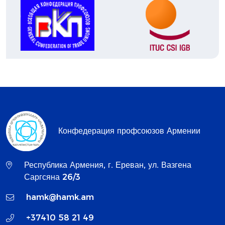
Конфедерация профсоюзов Армении
Республика Армения, г. Ереван, ул. Вазгена
Саргсяна 26/3
hamk@hamk.am
+37410 58 21 49